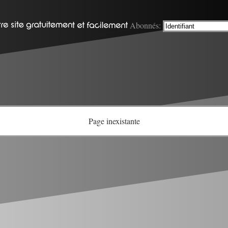
Abonnés:
Page inexistante