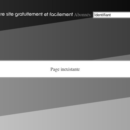
Abonnés:
Page inexistante